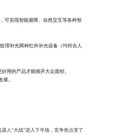
术，可实现智能避障、自然交互等各种智
、纹理补光两种红外补光设备（均符合人
更好用的产品才能揭开大众面纱。
发展。
务机器人“大战”进入下半场，竞争焦点变了