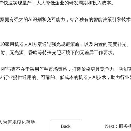
助客户快速实现量产，大大降低企业的研发周期和投入成本。
I方案拥有强大的AI识别和交互能力，结合独有的智能决策引擎技
10家用机器人AI方案通过强光规避策略，以及内置的亮度补光
直射、无光源、昏暗等特殊光照环境下的无差异工作要求。
刚需”与否不在于采用何种市场策略，打造价格更具竞争力、功能
机器人行业提供通用的、可靠的、低成本的机器人AI技术，助力行业
器人为何规模化落地
Back
Next：服