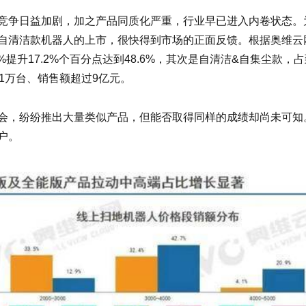
竞争日益加剧，加之产品同质化严重，行业早已进入内卷状态。
自清洁款机器人的上市，很快得到市场的正面反馈。根据奥维云网
%提升17.2%个百分点达到48.6%，其次是自清洁&自集尘款，
21万台、销售额超过9亿元。
会，纷纷推出大量类似产品，但能否取得同样的成绩却尚未可知
户。