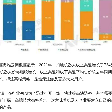
奥维云网数据显示，2021年，扫地机器人线上渠道增长了734
地机器人价格继续增长，线上渠道和线下渠道平均售价较去年同期分别
3%。押注高端策略，显然无法触及更多大众用户。
逻辑，在行业初期为了迅速打开市场，快速提高渗透率，基本需
断下探，高端技术都将普惠，这意味着机器人企业要建立自己的
的产品。