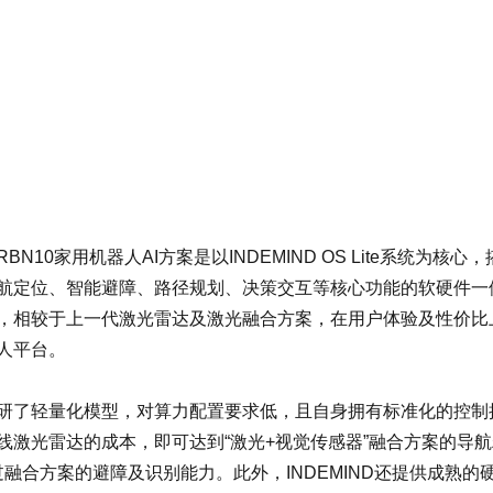
10家用机器人AI方案是以INDEMIND OS Lite系统为
位、智能避障、路径规划、决策交互等核心功能的软硬件一体化方案。
，相较于上一代激光雷达及激光融合方案，在用户体验及性价比
人平台。
还自研了轻量化模型，对算力配置要求低，且自身拥有标准化的控
线激光雷达的成本，即可达到“激光+视觉传感器”融合方案的导
超过融合方案的避障及识别能力。此外，INDEMIND还提供成熟