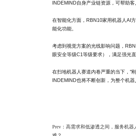
INDEMIND自身产业链资源，可帮
在智能化方面，RBN10家用机器人A
能化功能。
考虑到视觉方案的光线影响问题，RBN
眼安全等级C1等级要求），满足强光
在扫地机器人赛道内卷严重的当下，“
INDEMIND也将不断创新，为整个
Prev：高需求和低渗透之间，服务机
难？