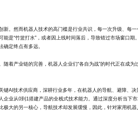
创新。然而机器人技术的高门槛是行业共识，每一次升级、每一
可能是“竹篮打水”，或者因上线时间落后，导致错过市场窗口期
法确定终点有多远。
。随着产业链的完善，机器人企业们“各自为战”的时代正在成为过
器人关键AI技术供应商，深耕行业多年，在机器人的导航、避障、
人企业从0到1搭建产品的全栈式技术能力。通过深度分析当下
极大的另一核心，导航技术却发展缓慢，因此，针对家用机器人，I