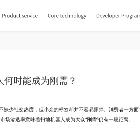
Product service
Core technology
Developer Progra
人何时能成为刚需？
不缺少社交热度，但小众的标签却并不容易撕掉。消费者一方面“
市场渗透率意味着扫地机器人成为大众“刚需”仍有一段距离。