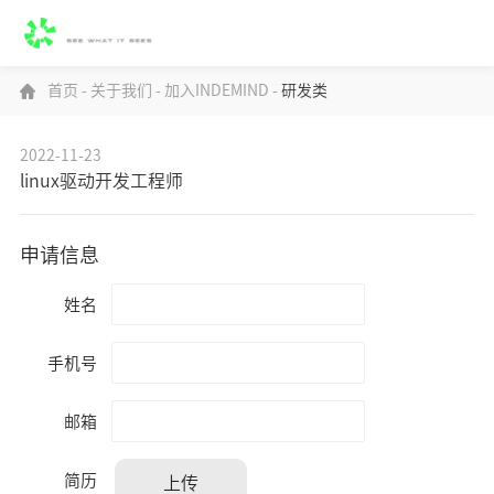
首页
-
关于我们
-
加入INDEMIND
-
研发类
2022-11-23
linux驱动开发工程师
申请信息
姓名
手机号
邮箱
简历
上传