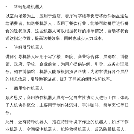
• 终端配送机器人
以室内场景为主，应用于酒店、餐厅写字楼等负责将散件物品送达
给消费者。如送餐机器人，应用于餐饮行业，能够帮助餐厅进行餐
食的送餐服务。这些机器人可以根据餐厅的排单情况，自动将餐食
送达指定位置，提高送餐效率，同时也减少人力成本。
• 讲解引导机器人
讲解引导机器人应用于写字楼、医院、商业综合体、展览馆、博物
馆、政府、学校、企业前台，为用户提供讲解、引导、业务办理服
务。如在博物馆，机器人能够根据预设路线，为游客讲解各个展品
的相关信息，引导游客游览，提升了导览的便利性和效率。
• 商用协作机器人
顾名思义，商用协作机器人具有一定自主性协助人进行工作，体现
了人机协作概念，主要用于制作冰淇淋、手冲咖啡、简单烹饪等任
务。
此外，还有特种机器人，指在特殊环境下作业的机器人，如水下作
业机器人、空间探测机器人、抢险救援机器人、反恐防暴机器人、