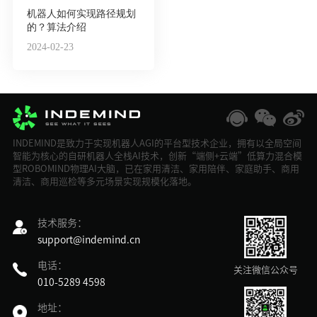
机器人如何实现路径规划
的？算法介绍
2024-02-23
INDEMIND是致力于实现机器人AGI的平台型技术企业，拥有以全局空间
智能为核心的自研机器人全栈AI技术，创新“端侧+云端”低算力混合模
型ROBOMIND物理AI大脑，已在家用清洁、家用陪伴、家庭助手、商用
清洁、商用巡检等多元场景实现规模化落地。
技术服务：
support@indemind.cn
电话：
关注微信公众号
010-5289 4598
地址：