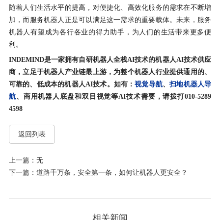
随着人们生活水平的提高，对便捷化、高效化服务的需求在不断增
加，而服务机器人正是可以满足这一需求的重要载体。未来，服务
机器人有望成为各行各业的得力助手，为人们的生活带来更多便
利。
INDEMIND
是一家拥有自研机器人全栈
AI
技术的机器人
AI
技术供应
商，立足于机器人产业链最上游，为整个机器人行业提供通用的、
可靠的、低成本的机器人
AI
技术。如有：
视觉导航
、
扫地机器人导
航
、商用机器人底盘和双目视觉等
AI
技术需要，请拨打
010-5289
4598
返回列表
上一篇：无
下一篇：道路千万条，安全第一条，如何让机器人更安全？
相关新闻