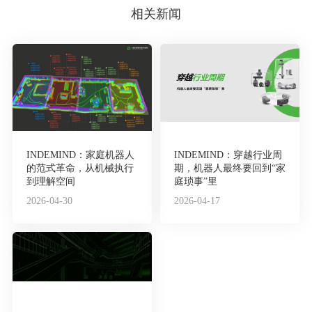
相关新闻
INDEMIND：家庭机器人
INDEMIND：穿越行业周
的范式革命，从机械执行
期，机器人最终要回到“家
到理解空间
庭琐事”里
2026-04-30
2026-04-17