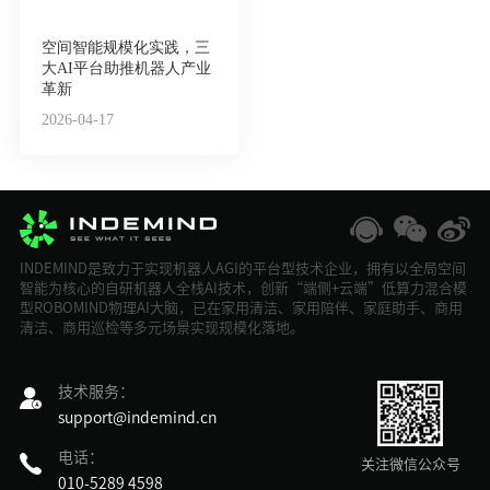
空间智能规模化实践，三
大AI平台助推机器人产业
革新
2026-04-17
INDEMIND是致力于实现机器人AGI的平台型技术企业，拥有以全局空间
智能为核心的自研机器人全栈AI技术，创新“端侧+云端”低算力混合模
型ROBOMIND物理AI大脑，已在家用清洁、家用陪伴、家庭助手、商用
清洁、商用巡检等多元场景实现规模化落地。
技术服务：
support@indemind.cn
电话：
关注微信公众号
010-5289 4598