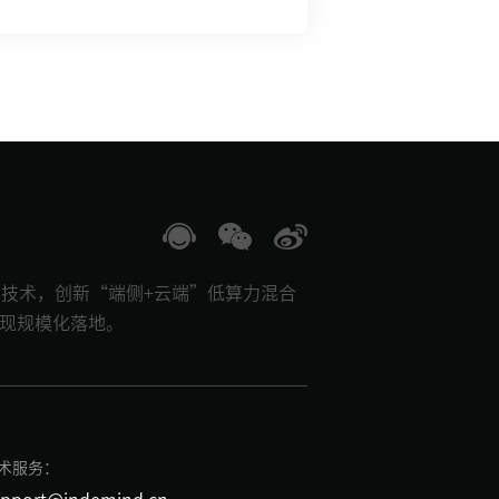
AI技术，创新“端侧+云端”低算力混合
实现规模化落地。
术服务：