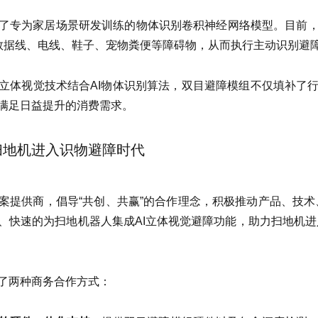
内置了专为家居场景研发训练的物体识别卷积神经网络模型。目前
数据线、电线、鞋子、宠物粪便等障碍物，从而执行主动识别避
通过立体视觉技术结合AI物体识别算法，双目避障模组不仅填补
满足日益提升的消费需求。
扫地机进入识物避障时代
觉方案提供商，倡导“共创、共赢”的合作理念，积极推动产品、技
位、快速的为扫地机器人集成AI立体视觉避障功能，助力扫地机进入
供了两种商务合作方式：