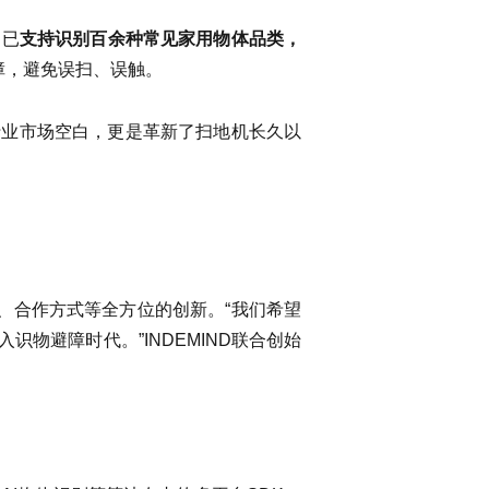
，已
支持识别百余种常见家用物体品类，
障，避免误扫、误触。
了行业市场空白，更是革新了扫地机长久以
术、合作方式等全方位的创新。“我们希望
识物避障时代。”INDEMIND联合创始