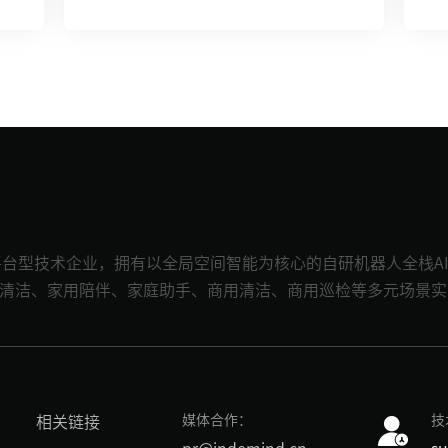
GI的平台型技术企业，拥有以全局空间智能为核心的自研机器人全栈
在家用清洁、家用陪伴、家庭助手、商用清洁、商用巡检等多元场景
媒体合作：
技
相关链接