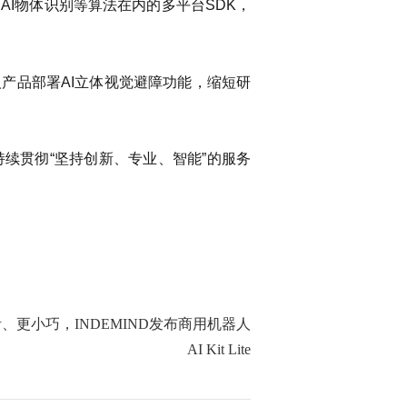
AI物体识别等算法在内的多平台SDK，
产品部署AI立体视觉避障功能，缩短研
持续贯彻“坚持创新、专业、智能”的服务
、更小巧，INDEMIND发布商用机器人
AI Kit Lite