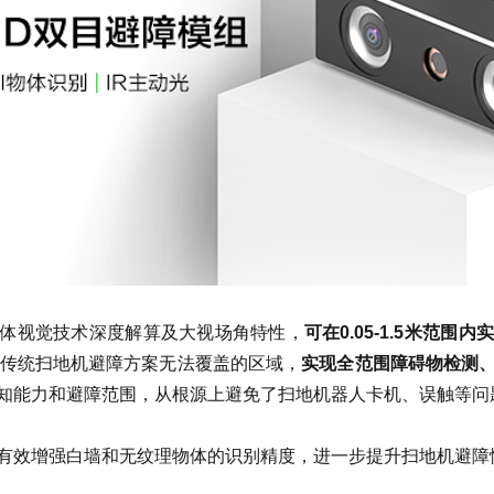
了立体视觉技术深度解算及大视场角特性，
可在0.05-1.5米范
传统扫地机避障方案无法覆盖的区域，
实现全范围障碍物检测
知能力和避障范围，从根源上避免了扫地机器人卡机、误触等问
有效增强白墙和无纹理物体的识别精度，进一步提升扫地机避障