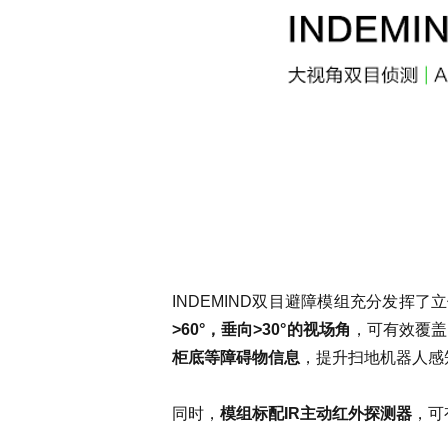
INDEMIND双目避障模组充分发挥
>60°，垂向>30°的视场角
，可有效覆盖
柜底等障碍物信息
，提升扫地机器人感
同时，
模组标配IR主动红外探测器
，可