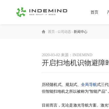
首页
首页
-
公司动态
-
新闻中心
2020-03-02
来源：INDEMIND
开启扫地机识物避障时
历经随机式、规划式、
全局导航
式三代
但智能扫地机之所以被称为“智能产品
目前而言，无论是激光导航方案、激光