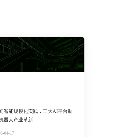
间智能规模化实践，三大AI平台助
机器人产业革新
6-04-17