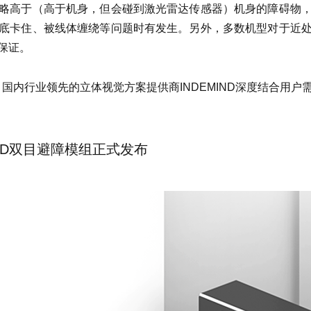
略高于（高于机身，但会碰到激光雷达传感器）机身的障碍物
底卡住、被线体缠绕等问题时有发生。另外，多数机型对于近
保证。
日，国内行业领先的立体视觉方案提供商INDEMIND深度结合用
IND双目避障模组正式发布