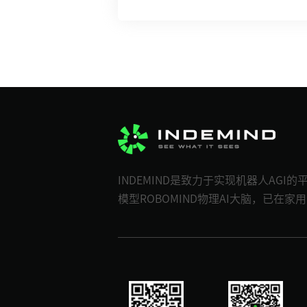
INDEMIND是致力于实现机器人A
模型ROBOMIND物理AI大脑，已