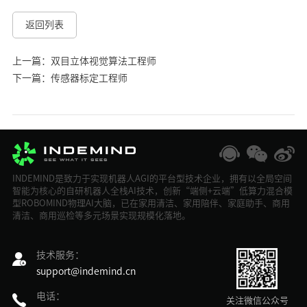
返回列表
上一篇：双目立体视觉算法工程师
下一篇：传感器标定工程师
INDEMIND是致力于实现机器人AGI的平台型技术企业，拥有以全局空间
智能为核心的自研机器人全栈AI技术，创新“端侧+云端”低算力混合模
型ROBOMIND物理AI大脑，已在家用清洁、家用陪伴、家庭助手、商用
清洁、商用巡检等多元场景实现规模化落地。
技术服务：
support@indemind.cn
电话：
关注微信公众号