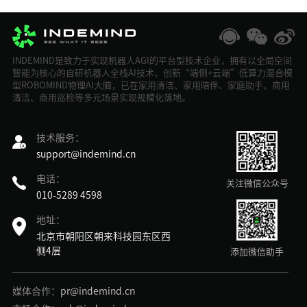
INDEMIND是致力于实现机器人AGI的平台型技术企业，拥有以全局空间
智能为核心的自研机器人全栈AI技术，创新“端侧+云端”低算力混合模
型ROBOMIND物理AI大脑，已在家用清洁、家用陪伴、家庭助手、商用
清洁、商用巡检等多元场景实现规模化落地。
技术服务：
support@indemind.cn
电话：
关注微信公众号
010-5289 4598
地址：
北京市朝阳区朝来科技园东区西
侧4层
添加微信助手
媒体合作：
pr@indemind.cn